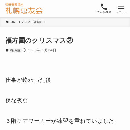
法人事務局
メニュー
HOME
ブログ
福寿園
福寿園のクリスマス②
2021年12月24日
福寿園
仕事が終わった後
夜な夜な
３階ケアワーカーが練習を重ねていました。