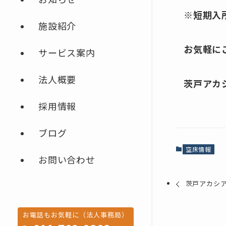
※短期入
施設紹介
お気軽に
サービス案内
法人概要
茨戸アカシア
採用情報
ブログ
空床情報
お問い合わせ
茨戸アカシア
お電話もお気軽に（法人事務局）