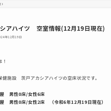
報
シアハイツ 空室情報(12月19日現在)
024年12月19日
は！
保健施設 茨戸アカシアハイツの空床状況です。
屋 男性0床/女性6床
屋 男性0床/女性2床 （令和6年12月19日現在）