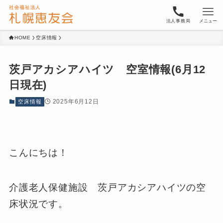
法人事務局
メニュー
HOME
空床情報
茨戸アカシアハイツ 空室情報(6月12
日現在)
2025年6月12日
空床情報
こんにちは！
介護老人保健施設 茨戸アカシアハイツの空
床状況です。