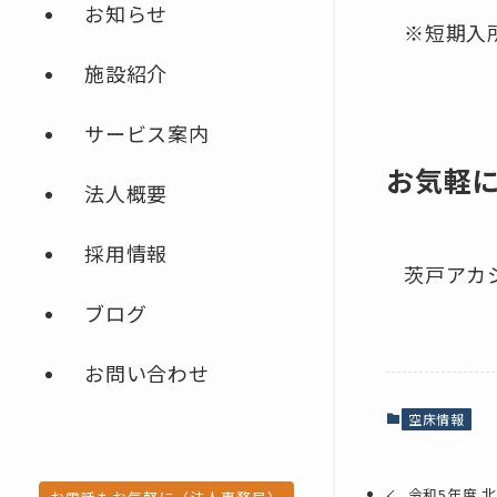
お知らせ
※短期入
施設紹介
サービス案内
お気軽
法人概要
採用情報
茨戸アカシア
ブログ
お問い合わせ
空床情報
令和5年度 