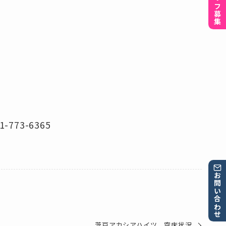
スタッフ募集
773-6365
お問い合わせ
茨戸アカシアハイツ 空床状況