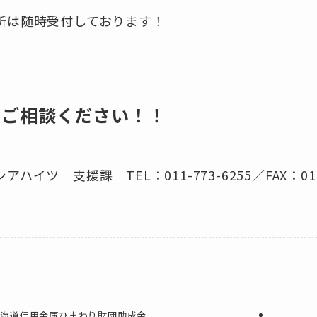
所は随時受付しております！
にご相談ください！！
ハイツ 支援課 TEL：011-773-6255／FAX：011-
北海道信用金庫ひまわり財団助成金