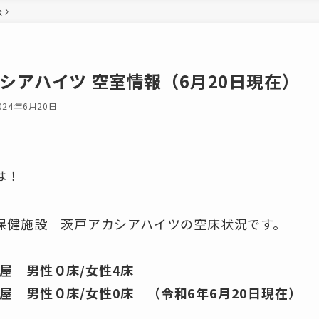
報
シアハイツ 空室情報（6月20日現在）
024年6月20日
は！
保健施設 茨戸アカシアハイツの空床状況です。
屋 男性０床/女性4床
屋 男性０床/女性0床 （令和6年6月20日現在）