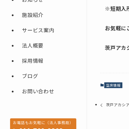
※短期入
施設紹介
お気軽に
サービス案内
法人概要
茨戸アカシア
採用情報
ブログ
空床情報
お問い合わせ
茨戸アカシア
お電話もお気軽に（法人事務局）