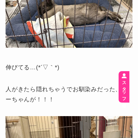
伸びてる…(*´▽｀*)
スタッフ募集
人がきたら隠れちゃうでお馴染みだった、う
ーちゃんが！！！