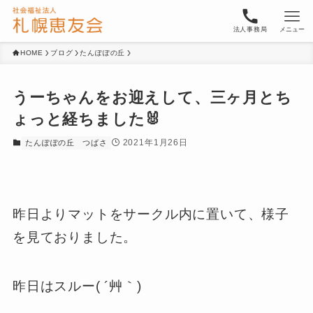
法人事務局
メニュー
HOME
ブログ
たんぽぽの丘
うーちゃんをお迎えして、三ヶ月とち
ょっと経ちました🐰
2021年1月26日
たんぽぽの丘
つばさ
昨日よりマットをサークル内に置いて、様子
を見ておりました。
昨日はスルー( ´艸｀)