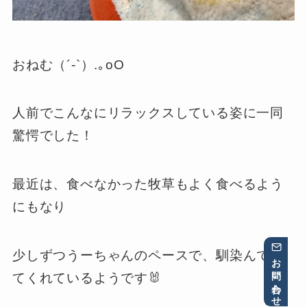
おねむ（´-`）.｡oO
人前でこんなにリラックスしている姿に一同
驚愕でした！
最近は、食べなかった牧草もよく食べるよう
にもなり
少しずつうーちゃんのペースで、馴染んでき
お問い合わせ
てくれているようです🐰