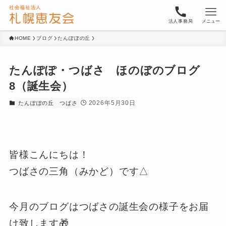
法人事務局
メニュー
HOME
ブログ
たんぽぽの丘
たんぽぽ・つばさ ほのぼのブログ
8（誕生会）
2026年5月30日
たんぽぽの丘
つばさ
皆様こんにちは！
つばさの三角（みかど）です△
今月のブログはつばさの誕生会の様子をお届
け致します🎁