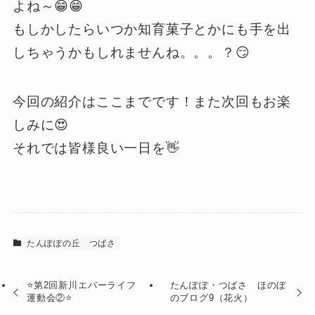
よね～😁😁
もしかしたらいつか知育菓子とかにも手を出
しちゃうかもしれませんね。。。？😏
今回の紹介はここまでです！また次回もお楽
しみに😍
それでは皆様良い一日を👋
たんぽぽの丘
つばさ
⭐第2回新川エバーライフ
たんぽぽ・つばさ ほのぼ
運動会②⭐
のブログ9（花火）