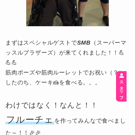
まずはスペシャルゲストで
SMB
（スーパーマ
ッスルブラザーズ）が来てくれました！！💪
💪💪
筋肉ポーズや筋肉ルーレットでお祝い（？）
スタッフ募集
したのち、ケーキ🍰を食べる。。。
わけではなく！なんと！！
フルーチェ
を作ってみんなで食べまし
た～！！🎉🎉