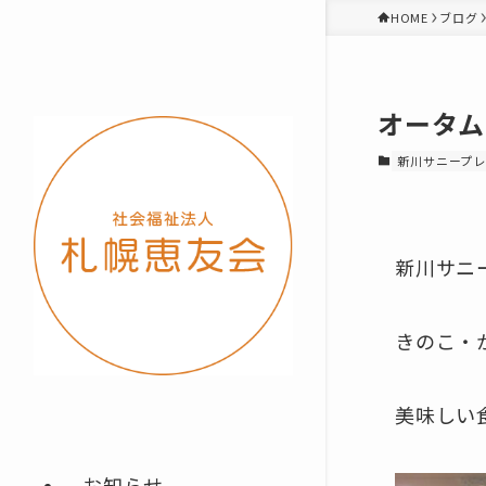
HOME
ブログ
オータム
新川サニープ
新川サニ
きのこ・
美味しい
お知らせ