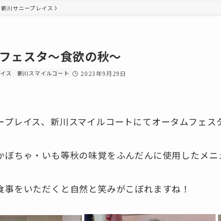
新川サニープレイス
フェスタ～食欲の秋～
レイス
新川スマイルコート
2023年9月29日
ープレイス、新川スマイルコートにてオータムフェス
かぼちゃ・いも等秋の味覚をふんだんに使用したメニ
食事をいただくと自然と笑みがこぼれますね！