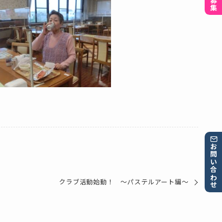
お問い合わせ
クラブ活動始動！ ～パステルアート編～