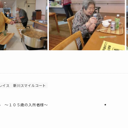
レイス
新川スマイルコート
い ～１０５歳の入所者様～