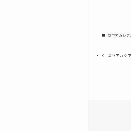
茨戸アカシア
茨戸アカシ