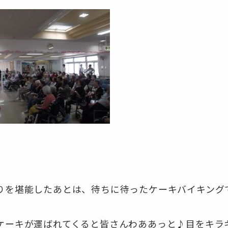
りを堪能したあとは、待ちに待ったケーキバイキング
ケーキが運ばれてくると皆さんわああっと♪目をキラ