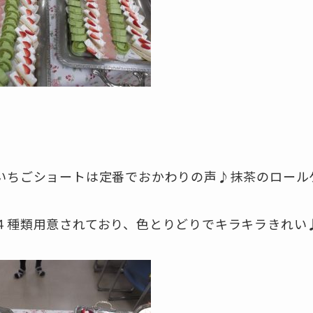
いちごショートは定番でおかわりの声♪抹茶のロール
４種類用意されており、色とりどりでキラキラきれい