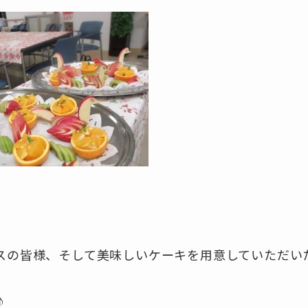
スの皆様、そして美味しいケーキを用意していただい
♪