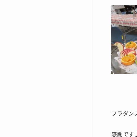
フラダン
感謝です