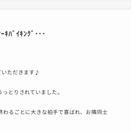
ﾞｲｷﾝｸﾞ･･･
させていただきます♪
うっとりされていました。
終わるごとに大きな拍手で喜ばれ、お隣同士