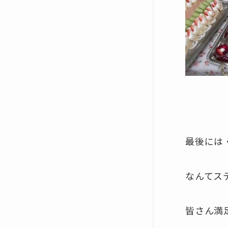
最後には
なんてス
皆さん満