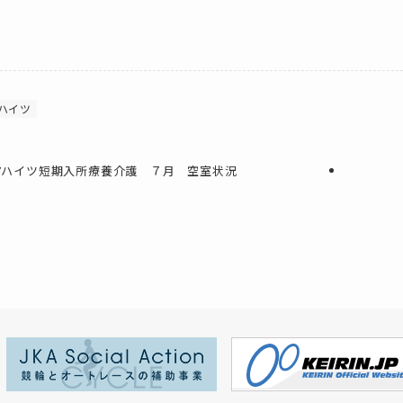
ハイツ
アハイツ短期入所療養介護 ７月 空室状況