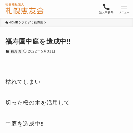
法人事務局
メニュー
HOME
ブログ
福寿園
福寿園中庭を造成中‼︎
2022年5月31日
福寿園
枯れてしまい
切った桜の木を活用して
中庭を造成中‼︎