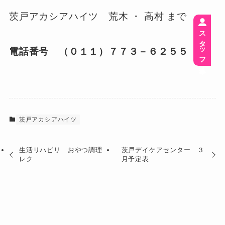
茨戸アカシアハイツ 荒木 ・ 高村 まで
スタッフ募集
電話番号 （０１１）７７３－６２５５
茨戸アカシアハイツ
生活リハビリ おやつ調理
茨戸デイケアセンター ３
レク
月予定表