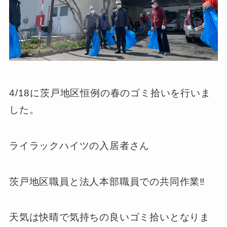
4/18に茨戸地区恒例の春のゴミ拾いを行いま
した。
ライラックハイツの入居者さん
茨戸地区職員と法人本部職員での共同作業‼︎
天気は快晴で気持ちの良いゴミ拾いとなりま