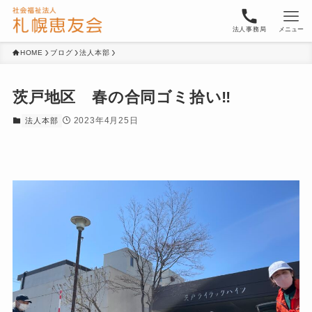
法人事務局
メニュー
HOME
ブログ
法人本部
茨戸地区 春の合同ゴミ拾い‼︎
2023年4月25日
法人本部