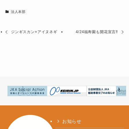
法人本部
ジンギスカン×アイヌネギ
4/24福寿園も開花宣言‼︎
お知らせ