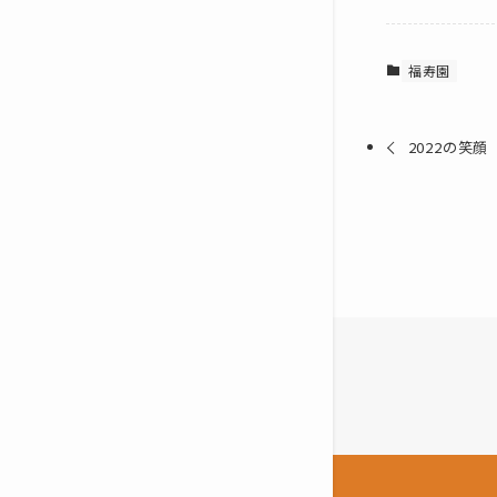
福寿園
2022の笑