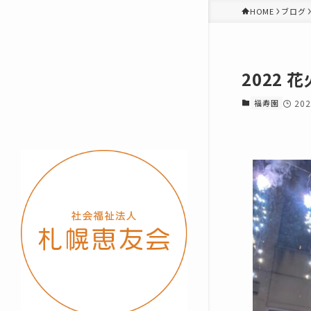
HOME
ブログ
2022 花
福寿園
20