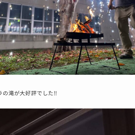
ラの滝が大好評でした‼︎