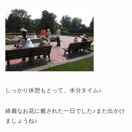
しっかり休憩もとって、水分タイム♪
綺麗なお花に癒された一日でした♪また出かけ
ましょうね♪