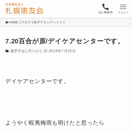
法人事務局
メニュー
HOME
ブログ
茨戸アカシアハイツ
7.20百合が原/デイケアセンターです。
2018年7月25日
茨戸アカシアハイツ
デイケアセンターです。
ようやく蝦夷梅雨も明けたと思ったら