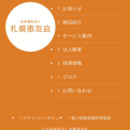
お知らせ
施設紹介
サービス案内
法人概要
採用情報
ブログ
お問い合わせ
プライバシーポリシー
個人情報保護管理規程
©
社会福祉法人 札幌恵友会