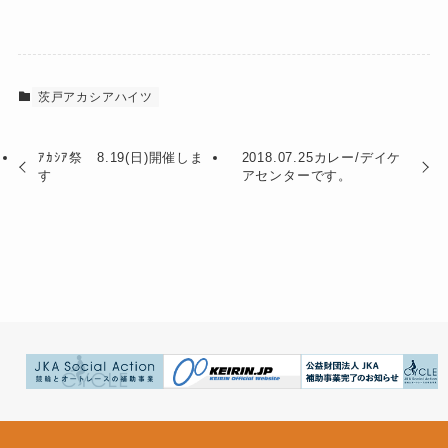
茨戸アカシアハイツ
ｱｶｼｱ祭 8.19(日)開催しま
2018.07.25カレー/デイケ
す
アセンターです。