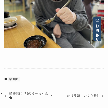
お問い合わせ
福寿園
絶好調(！？)のうーちゃん
かけ放題 いくら祭‼︎
🐇