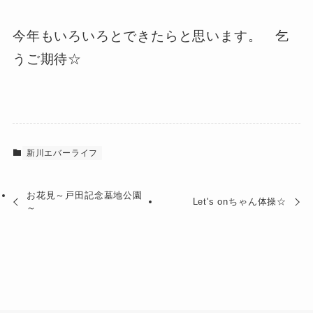
今年もいろいろとできたらと思います。 乞
うご期待☆
新川エバーライフ
お花見～戸田記念墓地公園
Let's onちゃん体操☆
～