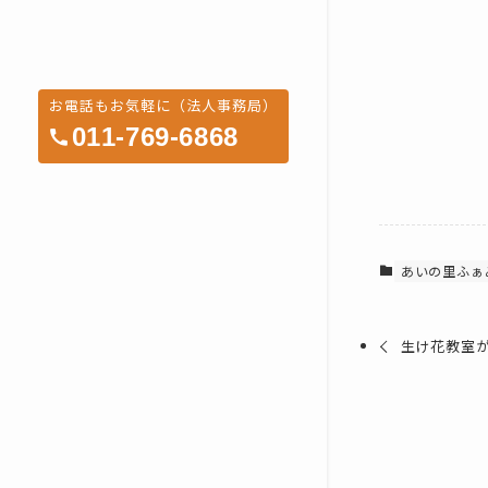
お電話もお気軽に（法人事務局）
011-769-6868
あいの里ふぁ
生け花教室